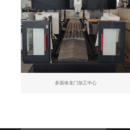
多面体龙门加工中心