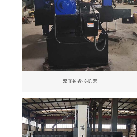
双面铣数控机床