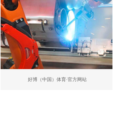
好博（中国）体育·官方网站