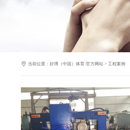
当前位置：
好博（中国）体育·官方网站
>
工程案例