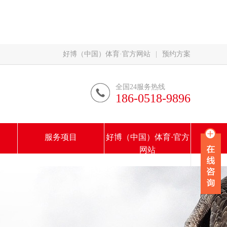
好博（中国）体育·官方网站
|
预约方案
全国24服务热线
186-0518-9896
服务项目
好博（中国）体育·官方
网站