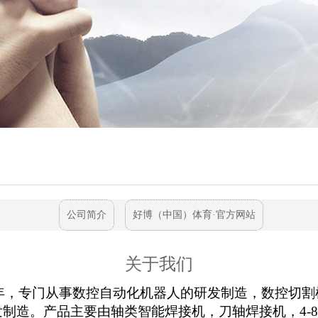
公司简介
好博（中国）体育·官方网站
关于我们
年，专门从事数控自动
化机器人的研发制造，数控切割
制造。产品主要由轴类智能焊接机，刀轴焊接机，4-