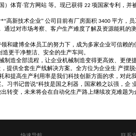
国）体育·官方网站 等。现已获得
项国家专利，并被
22
**“高新技术企业”
公司目前有厂房面积
平方，员
3400
，
通过对市场考察、客户生
产难度了解及资源能耗的
带领和建博全体员工的努力下，
成为多家企业可信赖的
创造更干净整洁、安全的生
产车间。
械制造全
部流程，让企业机械制造变
得更高效、更便
造，提供全套生产线解决方案。全方位为企业生
产摆脱
耗和提高生产利用率是我们科技创新方面的求，对此
案。习书记曾说“科技是国之利器，国家赖之以强，企
做出转变，未
来将会在自动化生
产路上继续攻克难
题为
快速导航
联系