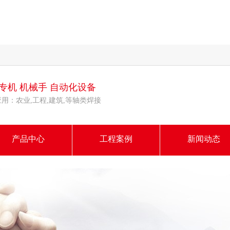
专机 机械手 自动化设备
用：农业,工程,建筑,等轴类焊接
产品中心
工程案例
新闻动态