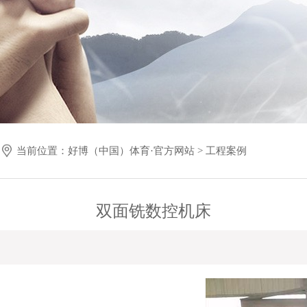
当前位置：
好博（中国）体育·官方网站
>
工程案例
双面铣数控机床