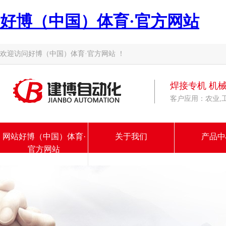
好博（中国）体育·官方网站
欢迎访问好博（中国）体育·官方网站 ！
焊接专机 机
客户应用：农业,
网站好博（中国）体育·
关于我们
产品中
官方网站