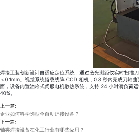
焊接工装创新设计自适应定位系统，通过激光测距仪实时扫描刀头
＜0.1mm。视觉系统搭载线阵 CCD 相机，0.3 秒内完成
面，设备内置油冷式伺服电机散热系统，支持 24 小时满负荷
40%。
上一篇:
企业如何科学选型全自动焊接设备？
下一篇:
轴类焊接设备在化工行业有哪些应用？