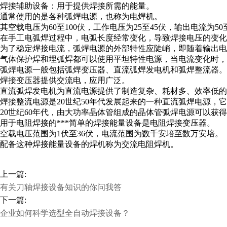
焊接辅助设备：用于提供焊接所需的能量。
通常使用的是各种弧焊电源，也称为电焊机。
其空载电压为60至100伏，工作电压为25至45伏，输出电流为50至
在手工电弧焊过程中，电弧长度经常变化，导致焊接电压的变化
为了稳定焊接电流，弧焊电源的外部特性应陡峭，即随着输出电
气体保护焊和埋弧焊都可以使用平坦特性电源，当电流变化时，
弧焊电源一般包括弧焊变压器、直流弧焊发电机和弧焊整流器。
焊接变压器提供交流电，应用广泛。
直流弧焊发电机为直流电源提供了制造复杂、耗材多、效率低的
焊接整流电源是20世纪50年代发展起来的一种直流弧焊电源，
20世纪60年代，由大功率晶体管组成的晶体管弧焊电源可以获
用于电阻焊接的***简单的焊接能量设备是电阻焊接变压器。
空载电压范围为1伏至36伏，电流范围为数千安培至数万安培。
配备这种焊接能量设备的焊机称为交流电阻焊机。
上一篇:
有关刀轴焊接设备知识的你问我答
下一篇:
企业如何科学选型全自动焊接设备？