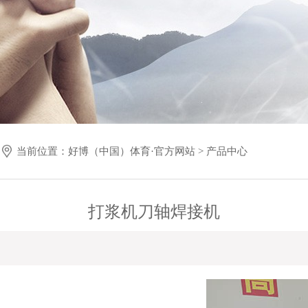
当前位置：
好博（中国）体育·官方网站
>
产品中心
打浆机刀轴焊接机